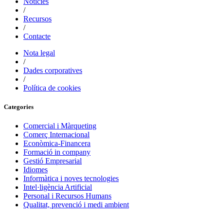
Notícies
/
Recursos
/
Contacte
Nota legal
/
Dades corporatives
/
Política de cookies
Categories
Comercial i Màrqueting
Comerç Internacional
Econòmica-Financera
Formació in company
Gestió Empresarial
Idiomes
Informàtica i noves tecnologies
Intel·ligència Artificial
Personal i Recursos Humans
Qualitat, prevenció i medi ambient