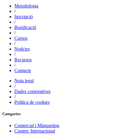
Metodologia
/
Inscripció
/
Bonificació
/
Cursos
/
Notícies
/
Recursos
/
Contacte
Nota legal
/
Dades corporatives
/
Política de cookies
Categories
Comercial i Màrqueting
Comerç Internacional