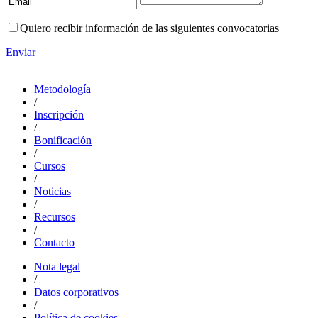
Quiero recibir información de las siguientes convocatorias
Enviar
Metodología
/
Inscripción
/
Bonificación
/
Cursos
/
Noticias
/
Recursos
/
Contacto
Nota legal
/
Datos corporativos
/
Política de cookies