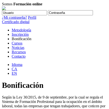
Somos
Formación online
¿Mi contraseña?
Perfil
Certificado digital
Metodología
Inscripción
Bonificación
Cursos
Noticias
Recursos
Contacto
Idioma
CA
EN
Bonificación
Según la Ley 30/2015, de 9 de septiembre, por la cual se regula el
Sistema de Formación Profesional para la ocupación en el ámbito
laboral, todas las empresas que tengan trabajadores, que coticen por