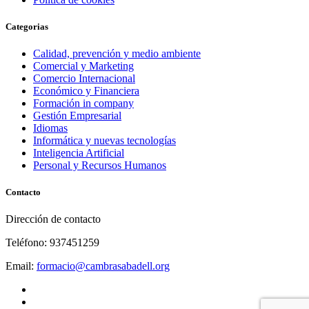
Categorias
Calidad, prevención y medio ambiente
Comercial y Marketing
Comercio Internacional
Económico y Financiera
Formación in company
Gestión Empresarial
Idiomas
Informática y nuevas tecnologías
Inteligencia Artificial
Personal y Recursos Humanos
Contacto
Dirección de contacto
Teléfono: 937451259
Email:
formacio@cambrasabadell.org