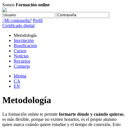
Somos
Formación online
¿Mi contraseña?
Perfil
Certificado digital
Metodología
Inscripción
Bonificación
Cursos
Noticias
Recursos
Contacto
Idioma
CA
EN
Metodología
La formación online te permite
formarte dónde y cuándo quieras
,
es más flexible, porque no existen horarios, es el propio alumno
quien marca cuándo quiere estudiar y el tiempo de conexión. Esto