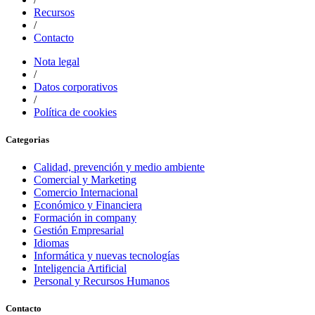
Recursos
/
Contacto
Nota legal
/
Datos corporativos
/
Política de cookies
Categorias
Calidad, prevención y medio ambiente
Comercial y Marketing
Comercio Internacional
Económico y Financiera
Formación in company
Gestión Empresarial
Idiomas
Informática y nuevas tecnologías
Inteligencia Artificial
Personal y Recursos Humanos
Contacto