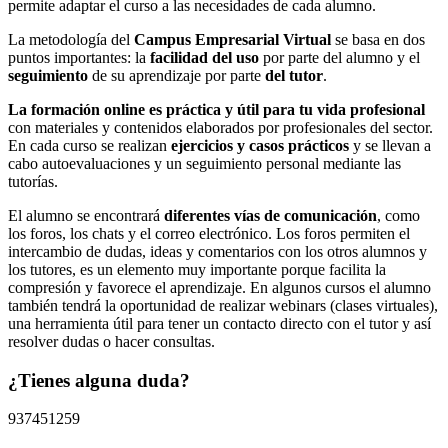
permite adaptar el curso a las necesidades de cada alumno.
La metodología del
Campus Empresarial Virtual
se basa en dos
puntos importantes: la
facilidad del uso
por parte del alumno y el
seguimiento
de su aprendizaje por parte
del tutor
.
La formación online es práctica y útil para tu vida profesional
con materiales y contenidos elaborados por profesionales del sector.
En cada curso se realizan
ejercicios y casos prácticos
y se llevan a
cabo autoevaluaciones y un seguimiento personal mediante las
tutorías.
El alumno se encontrará
diferentes vías de comunicación
, como
los foros, los chats y el correo electrónico. Los foros permiten el
intercambio de dudas, ideas y comentarios con los otros alumnos y
los tutores, es un elemento muy importante porque facilita la
compresión y favorece el aprendizaje. En algunos cursos el alumno
también tendrá la oportunidad de realizar webinars (clases virtuales),
una herramienta útil para tener un contacto directo con el tutor y así
resolver dudas o hacer consultas.
¿Tienes alguna duda?
937451259