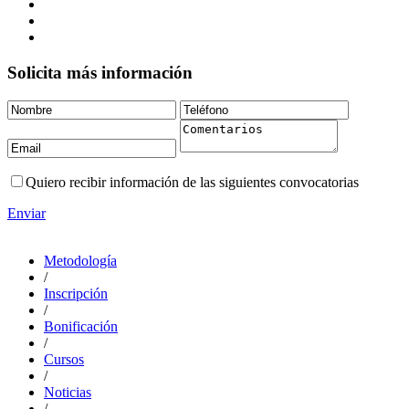
Solicita más información
Quiero recibir información de las siguientes convocatorias
Enviar
Metodología
/
Inscripción
/
Bonificación
/
Cursos
/
Noticias
/