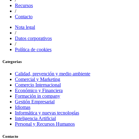
Recursos
/
Contacto
Nota legal
/
Datos corporativos
/
Política de cookies
Categorias
Calidad, prevención y medio ambiente
Comercial y Marketing
Comercio Internacional
Económico y Financiera
Formación in company
Gestión Empresarial
Idiomas
Informática y nuevas tecnologías
Inteligencia Artificial
Personal y Recursos Humanos
Contacto