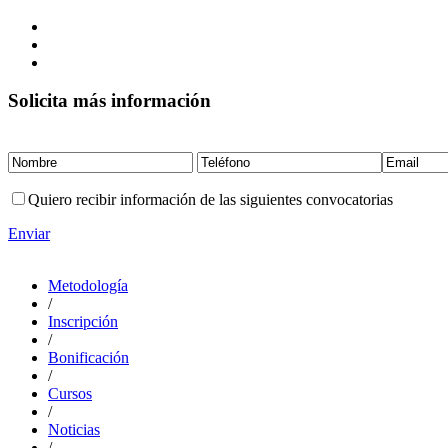
Solicita más información
Quiero recibir información de las siguientes convocatorias
Enviar
Metodología
/
Inscripción
/
Bonificación
/
Cursos
/
Noticias
/